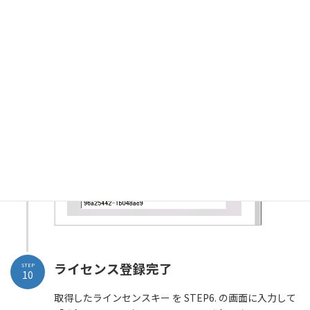
ライセンスキーの取得
STEP
9
認証に成功するとライセンスキーが表示されます。
ライセンス登録完了
STEP
10
取得したラインセンスキー を STEP6. の画面に入力して