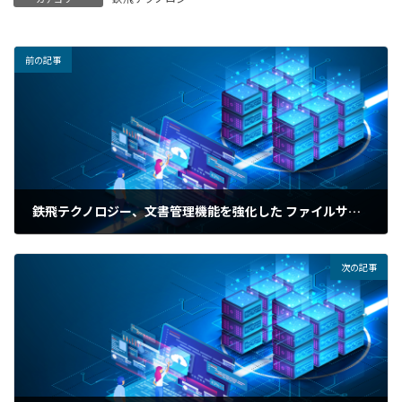
前の記事
鉄飛テクノロジー、文書管理機能を強化した ファイルサーバー全文検索ソフトウェアの最新版「FileBlog 5.0」を提供開始
2023年1月25日
次の記事