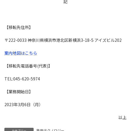
記
【移転先住所】
〒222-0033 神奈川県横浜市港北区新横浜3-18-5 アイズビル202
案内地図はこちら
【移転先電話番号(代表)】
TEL:045-620-5974
【業務開始日】
2023年3月6日（月）
以上
鉄飛テクノロジー
カテゴリー