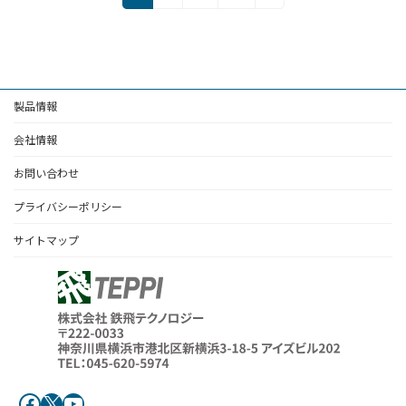
定
定
定
稿
ペ
ペ
ペ
の
ー
ー
ー
ジ
ジ
ジ
ペ
製品情報
ー
ジ
会社情報
送
お問い合わせ
り
プライバシーポリシー
サイトマップ
Facebook
X
YouTube