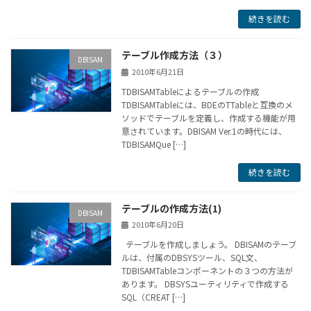
続きを読む
テーブル作成方法（３）
DBISAM
2010年6月21日
TDBISAMTableによるテーブルの作成
TDBISAMTableには、BDEのTTableと互換のメ
ソッドでテーブルを定義し、作成する機能が用
意されています。DBISAM Ver.1の時代には、
TDBISAMQue […]
続きを読む
テーブルの作成方法(1)
DBISAM
2010年6月20日
テーブルを作成しましょう。 DBISAMのテーブ
ルは、付属のDBSYSツール、SQL文、
TDBISAMTableコンポーネントの３つの方法が
あります。 DBSYSユーティリティで作成する
SQL（CREAT […]