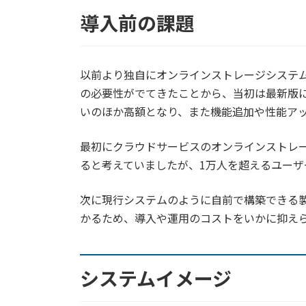
導入前の課題
以前より独自にオンラインストレージシステ
の必要性がでてきたことから、当初は最新版
いのほか高額となり、また機能追加や性能ア
最初にクラウドサービスのオンラインストレ
ると考えていましたが、1万人を超えるユー
次に現行システムのように自前で構築できる
かるため、導入や運用のコストをいかに抑え
システムイメージ