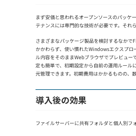
まず安価と思われるオープンソースのパッケ
テナンスには専門的な技術が必要です。それ
さまざまなパッケージ製品を検討するなかでFil
かかわらず、使い慣れたWindowsエクス
ル内容をそのままWebブラウザでプレビュー
定も簡単で、初期設定から自前の運用ルールに合う
元管理できます。初期費用はかかるものの、数
導入後の効果
ファイルサーバーに共有フォルダと個人別フ