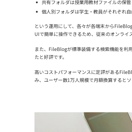
共有フォルダは授業用教材ファイルの保管
個人別フォルダは学生・教員がそれぞれ自
という運用にして、各々が各端末からFile
UIで簡単に操作できるため、従来のオンライ
また、FileBlogが標準装備する検索機
たと好評です。
高いコストパフォーマンスに定評があるFil
み、ユーザー数1万人規模で月額換算するとソ