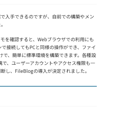
償で入手できるのですが、自前での構築やメン
た。
ンデモを確認すると、Webブラウザでの利用にも
ンで接続してもPCと同様の操作ができ、ファイ
だけで、簡単に標準環境を構築できます。各種設
y連携で、ユーザーアカウントやアクセス権限も一
、FileBlogの導入が決定されました。