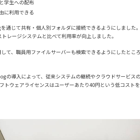
と学生への配布
由に利用できる
Blogを通じて共有・個人別フォルダに接続できるようにしまし
ストレージシステムと比べて利用率が向上しました。
能を利用して、職員用ファイルサーバーも検索できるようにしたと
eBlogの導入によって、従来システムの継続やクラウドサービ
フトウェアライセンスはユーザーあたり40円という低コスト