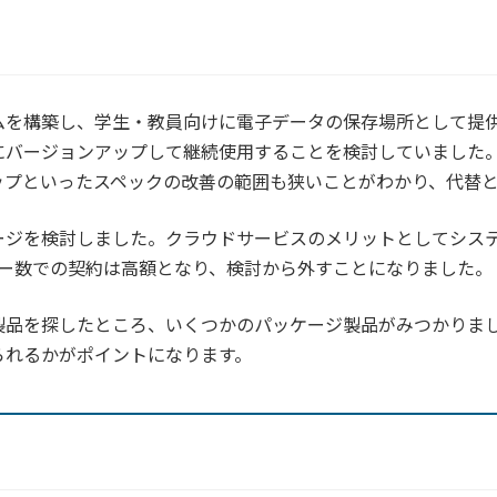
ムを構築し、学生・教員向けに電子データの保存場所として提
にバージョンアップして継続使用することを検討していました
ップといったスペックの改善の範囲も狭いことがわかり、代替
ージを検討しました。クラウドサービスのメリットとしてシス
ザー数での契約は高額となり、検討から外すことになりました。
製品を探したところ、いくつかのパッケージ製品がみつかりま
られるかがポイントになります。