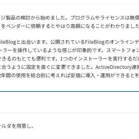
ージ製品の検討から始めました。プログラムやライセンスは無
らをベンダーに依頼するとやはり高額になることがわかりまし
eBlogと出会います。公開されているFileBlogのオンライ
プローラーを操作しているような感じが印象的です。スマートフォ
できるのもとても便利です。1つのインストーラーを実行する
ように設定を直ぐに変更できました。ActiveDirector
年間の使用を総合的に考えれば安価に導入・運用ができると判断し
ォルダを用意し、