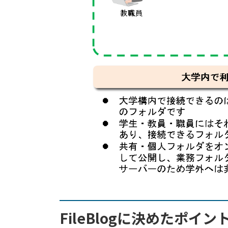
FileBlogに決めたポイン