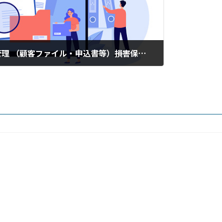
ファイルサーバーで文書管理 （顧客ファイル・申込書等）――損害保険代理店