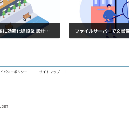
情報への入り口を統一して、情報共有を大幅に効率化――建設業 設計・工事管理部門
2016年11月28日
イバシーポリシー
サイトマップ