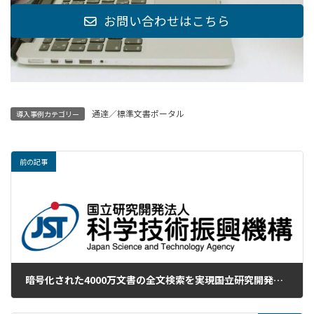
お問い合わせはこちら
通達／標準文書ポータル
導入事例カテゴリー
前の記事
暗号化された4000万文書の全文検索を実現――国立研究開発法人科学技術振興機構
2021年6月25日