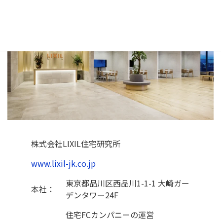
株式会社LIXIL住宅研究所
www.lixil-jk.co.jp
東京都品川区西品川1-1-1 大崎ガー
本社：
デンタワー24F
住宅FCカンパニーの運営