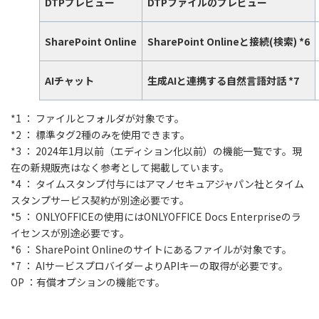
DTPプレビュー
DTPファイルのプレビュー
SharePoint Online
SharePoint Onlineと接続(検索) *6
AIチャット
生成AIと連携する自然言語対話 *7
*1 ： ファイルとフォルダが対象です。
*2 ： 標準タグ2種のみを使用できます。
*3 ： 2024年1月以前（エディション化以前）の機能一覧です。現
在の新規販売はなく参考として掲載しています。
*4 ： タイムスタンプ付与にはアマノセキュアジャパン社とタイム
スタンプサービス契約が別途必要です。
*5 ： ONLYOFFICEの使用にはONLYOFFICE Docs Enterpriseのラ
イセンスが別途必要です。
*6 ： SharePoint Onlineのサイトにあるファイルが対象です。
*7 ： AIサービスプロバイダーよりAPIキーの取得が必要です。
OP ：有償オプションの機能です。