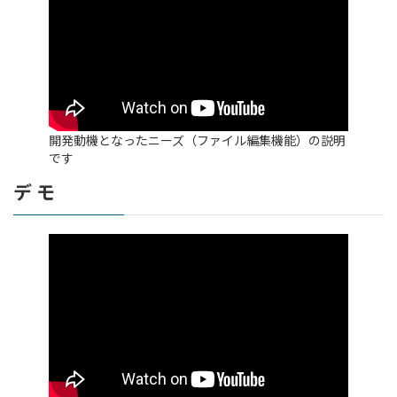
開発動機となったニーズ（ファイル編集機能）の説明
です
デ モ