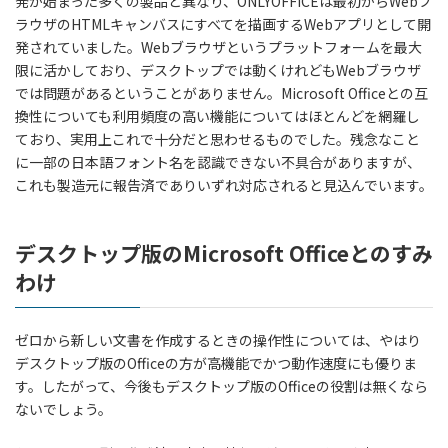
発が始まった多くの製品と異なり、ONLYOFFICEは最初からWebブ
ラウザのHTMLキャンバスにすべてを描画するWebアプリとして開
発されていました。Webブラウザというプラットフォームを最大
限に活かしており、デスクトップでは動くけれどもWebブラウザ
では問題があるということがありません。Microsoft Officeとの互
換性についても利用頻度の高い機能についてはほとんどを網羅し
ており、実用上これで十分だと思わせるものでした。残念なこと
に一部の日本語フォント名を認識できない不具合がありますが、
これも製造元に報告済でありいずれ対応されると見込んでいます。
デスクトップ版のMicrosoft Officeとのすみ
わけ
ゼロから新しい文書を作成するときの操作性については、やはり
デスクトップ版のOfficeの方が高機能でかつ動作速度にも優りま
す。したがって、今後もデスクトップ版のOfficeの役割は無くなら
ないでしょう。