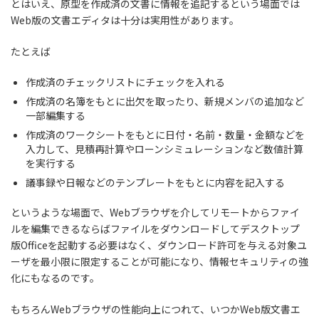
とはいえ、原型を作成済の文書に情報を追記するという場面では
Web版の文書エディタは十分は実用性があります。
たとえば
作成済のチェックリストにチェックを入れる
作成済の名簿をもとに出欠を取ったり、新規メンバの追加など
一部編集する
作成済のワークシートをもとに日付・名前・数量・金額などを
入力して、見積再計算やローンシミュレーションなど数値計算
を実行する
議事録や日報などのテンプレートをもとに内容を記入する
というような場面で、Webブラウザを介してリモートからファイ
ルを編集できるならばファイルをダウンロードしてデスクトップ
版Officeを起動する必要はなく、ダウンロード許可を与える対象ユ
ーザを最小限に限定することが可能になり、情報セキュリティの強
化にもなるのです。
もちろんWebブラウザの性能向上につれて、いつかWeb版文書エ