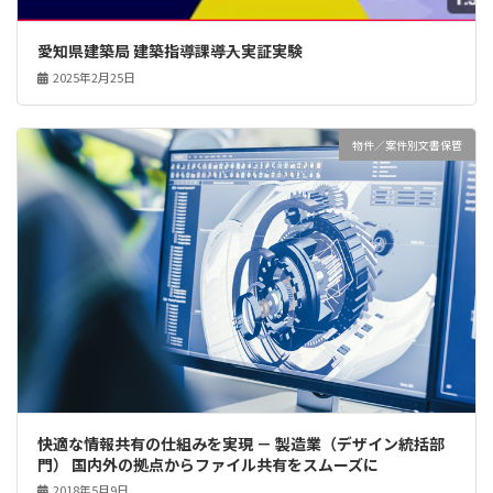
愛知県建築局 建築指導課――導入実証実験
2025年2月25日
物件／案件別文書保管
快適な情報共有の仕組みを実現 － 製造業（デザイン統括部
門） 国内外の拠点からファイル共有をスムーズに
2018年5月9日